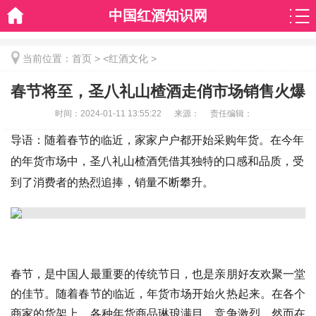
中国红酒知识网
当前位置：
首页
> <
红酒文化
>
春节将至，圣八礼山楂酒走俏市场销售火爆
时间：
2024-01-11 13:55:22
来源：
责任编辑：
导语：随着春节的临近，家家户户都开始采购年货。在今年
的年货市场中，圣八礼山楂酒凭借其独特的口感和品质，受
到了消费者的热烈追捧，销量不断攀升。
春节，是中国人最重要的传统节日，也是亲朋好友欢聚一堂
的佳节。随着春节的临近，年货市场开始火热起来。在各个
商家的货架上，各种年货商品琳琅满目，竞争激烈。然而在