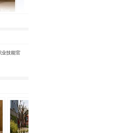
直播中进行互
界直播间。
职业技能官