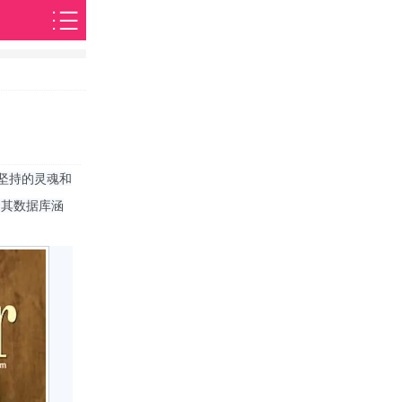
都坚持的灵魂和
，其数据库涵