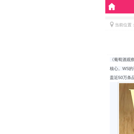
当前位置
《葡萄酒观察
核心。WS的
盖近50万条