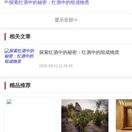
品鉴雷盛红酒时会感到有酸涩感，那红酒中的酸来源于
显示全部
哪里呢？红酒的酸度主要源于葡萄汁中的有机酸，如酒石
酸、苹果、柠檬酸等等，酸度对红酒的口感和品质有着很大
相关文章
的影响，事宜的酸度对红酒的口感会起到调节作用，使得红
酒的口感更加的清爽和活泼。
探索红酒中的秘密：红酒中的组成物质
红酒中还含有多种其他成分，如糖分、白藜芦醇、酚类
2025-09-01 11:35:45
化合物、矿物质和维生素等等。这些成分不仅为红酒提供了
丰富的口感和香气，还具有一定的营养价值和保健功能。
精品推荐
红酒的组成物质丰富多样，它们共同为红酒带来了独特
的口感、色泽和香气。通过雷盛红酒带领我们深入了解红酒
的组成物质，我们可以更好的品味红酒的魅力，感受红酒带
来的愉悦。