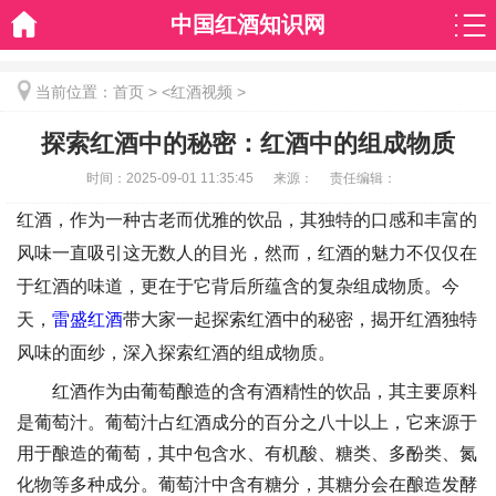
中国红酒知识网
当前位置：
首页
> <
红酒视频
>
探索红酒中的秘密：红酒中的组成物质
时间：
2025-09-01 11:35:45
来源：
责任编辑：
红酒，作为一种古老而优雅的饮品，其独特的口感和丰富的
风味一直吸引这无数人的目光，然而，红酒的魅力不仅仅在
于红酒的味道，更在于它背后所蕴含的复杂组成物质。今
天，
雷盛红酒
带大家一起探索红酒中的秘密，揭开红酒独特
风味的面纱，深入探索红酒的组成物质。
红酒作为由葡萄酿造的含有酒精性的饮品，其主要原料
是葡萄汁。葡萄汁占红酒成分的百分之八十以上，它来源于
用于酿造的葡萄，其中包含水、有机酸、糖类、多酚类、氮
化物等多种成分。葡萄汁中含有糖分，其糖分会在酿造发酵