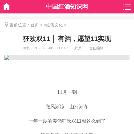
中国红酒知识网
当前位置：
首页
> <
红酒文化
>
狂欢双11 │ 有酒，愿望11实现
时间：
2023-11-06 11:00:06
来源：
责任编辑：
11月一到
微风渐凉，山河渐冬
一年一度的美酒狂欢双11就这么到了